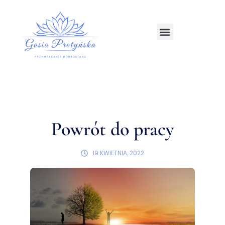
Strona główna
Powrót do pracy
19 KWIETNIA, 2022