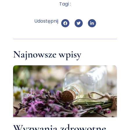
Tagi :
Udostępnij
Najnowsze wpisy
Wyzwania zdrowotne